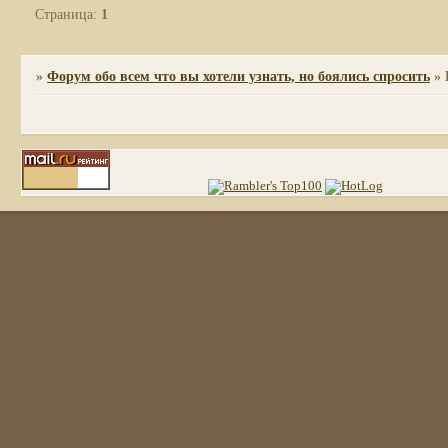
Страница:
1
»
Форум обо всем что вы хотели узнать, но боялись спросить
»