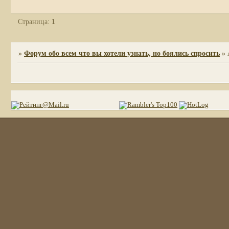
Страница:
1
»
Форум обо всем что вы хотели узнать, но боялись спросить
»