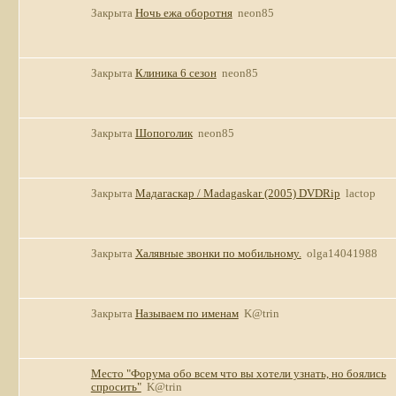
Закрыта
Ночь ежа оборотня
neon85
Закрыта
Клиника 6 сезон
neon85
Закрыта
Шопоголик
neon85
Закрыта
Мадагаскар / Madagaskar (2005) DVDRip
lactop
Закрыта
Халявные звонки по мобильному.
olga14041988
Закрыта
Называем по именам
K@trin
Место "Форума обо всем что вы хотели узнать, но боялись
спросить"
K@trin