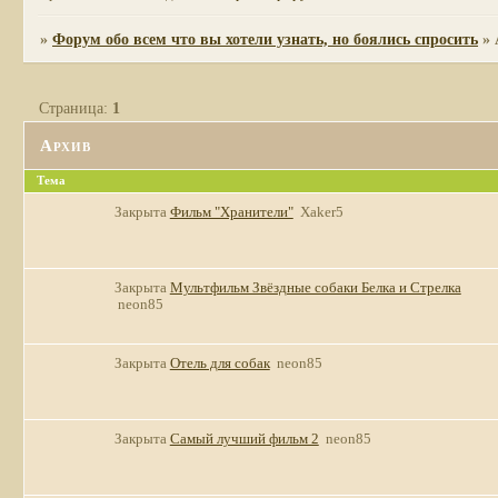
»
Форум обо всем что вы хотели узнать, но боялись спросить
»
Страница:
1
Архив
Тема
Закрыта
Фильм "Хранители"
Xaker5
Закрыта
Мультфильм Звёздные собаки Белка и Стрелка
neon85
Закрыта
Отель для собак
neon85
Закрыта
Самый лучший фильм 2
neon85