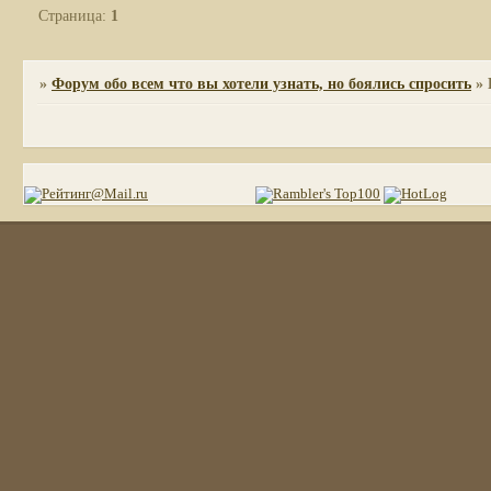
Страница:
1
»
Форум обо всем что вы хотели узнать, но боялись спросить
»