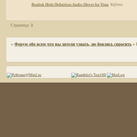
Realtek High Definition Audio Driver for Vista
K@trin
Страница:
1
»
Форум обо всем что вы хотели узнать, но боялись спросить
»