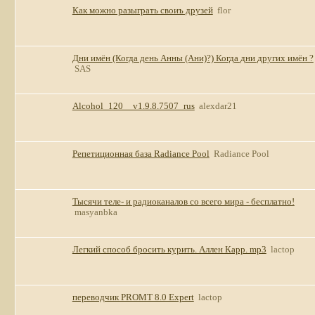
Как можно разыграть своиъ друзей
flor
Дни имён (Когда день Анны (Ани)?) Когда дни других имён ?
SAS
Alcohol_120__v1.9.8.7507_rus
alexdar21
Репетиционная база Radiance Pool
Radiance Pool
Тысячи теле- и радиоканалов со всего мира - бесплатно!
masyanbka
Легкий способ бросить курить. Аллен Карр. mp3
lactop
переводчик PROMT 8.0 Expert
lactop