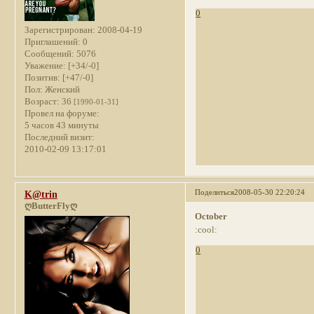
0
Зарегистрирован
: 2008-04-19
Приглашений:
0
Сообщений:
5076
Уважение:
[+34/-0]
Позитив:
[+47/-0]
Пол:
Женский
Возраст:
36
[1990-01-31]
Провел на форуме:
5 часов 43 минуты
Последний визит:
2010-02-09 13:17:01
Поделиться
2008-05-30 22:20:24
K@trin
ღButterFlyღ
October
:cool:
0