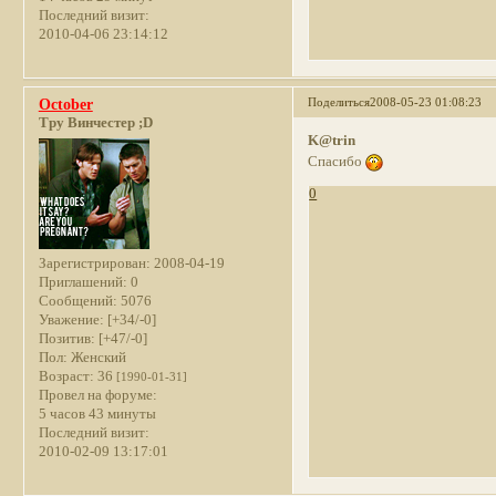
Последний визит:
2010-04-06 23:14:12
Поделиться
2008-05-23 01:08:23
October
Тру Винчестер ;D
K@trin
Спасибо
0
Зарегистрирован
: 2008-04-19
Приглашений:
0
Сообщений:
5076
Уважение:
[+34/-0]
Позитив:
[+47/-0]
Пол:
Женский
Возраст:
36
[1990-01-31]
Провел на форуме:
5 часов 43 минуты
Последний визит:
2010-02-09 13:17:01