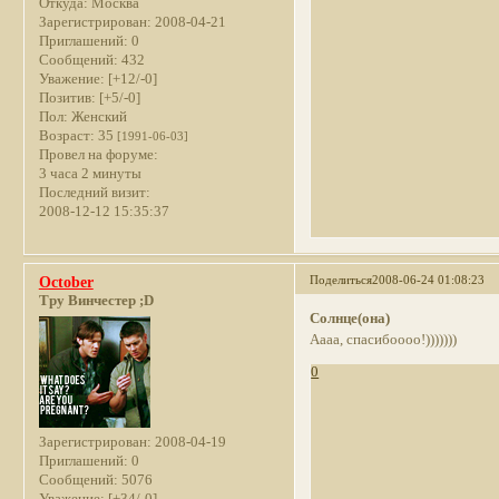
Откуда:
Москва
Зарегистрирован
: 2008-04-21
Приглашений:
0
Сообщений:
432
Уважение:
[+12/-0]
Позитив:
[+5/-0]
Пол:
Женский
Возраст:
35
[1991-06-03]
Провел на форуме:
3 часа 2 минуты
Последний визит:
2008-12-12 15:35:37
Поделиться
2008-06-24 01:08:23
October
Тру Винчестер ;D
Солнце(она)
Аааа, спасибоооо!)))))))
0
Зарегистрирован
: 2008-04-19
Приглашений:
0
Сообщений:
5076