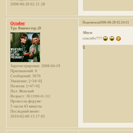
2008-06-28 02:21:28
Поделиться
2008-06-28 02:24:51
October
Тру Винчестер ;D
Abyss
спасибо!!!!!
0
Зарегистрирован
: 2008-04-19
Приглашений:
0
Сообщений:
5076
Уважение:
[+34/-0]
Позитив:
[+47/-0]
Пол:
Женский
Возраст:
36
[1990-01-31]
Провел на форуме:
5 часов 43 минуты
Последний визит:
2010-02-09 13:17:01