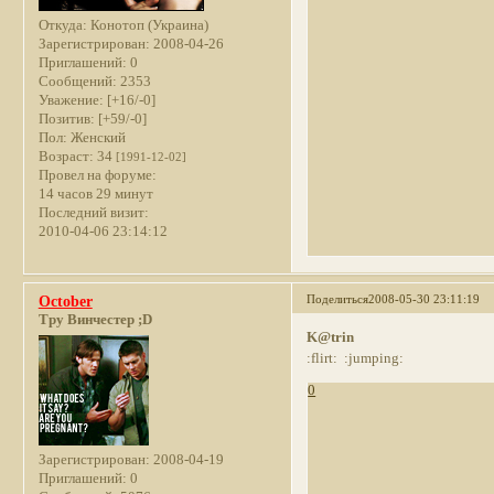
Откуда:
Конотоп (Украина)
Зарегистрирован
: 2008-04-26
Приглашений:
0
Сообщений:
2353
Уважение:
[+16/-0]
Позитив:
[+59/-0]
Пол:
Женский
Возраст:
34
[1991-12-02]
Провел на форуме:
14 часов 29 минут
Последний визит:
2010-04-06 23:14:12
Поделиться
2008-05-30 23:11:19
October
Тру Винчестер ;D
K@trin
:flirt: :jumping:
0
Зарегистрирован
: 2008-04-19
Приглашений:
0