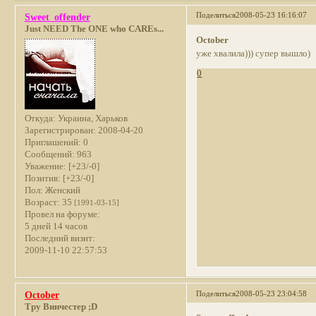
Поделиться
2008-05-23 16:16:07
Sweet_offender
Just NEED The ONE who CAREs...
October
уже хвалила))) супер вышло)
0
Откуда:
Украина, Харьков
Зарегистрирован
: 2008-04-20
Приглашений:
0
Сообщений:
963
Уважение:
[+23/-0]
Позитив:
[+23/-0]
Пол:
Женский
Возраст:
35
[1991-03-15]
Провел на форуме:
5 дней 14 часов
Последний визит:
2009-11-10 22:57:53
Поделиться
2008-05-23 23:04:58
October
Тру Винчестер ;D