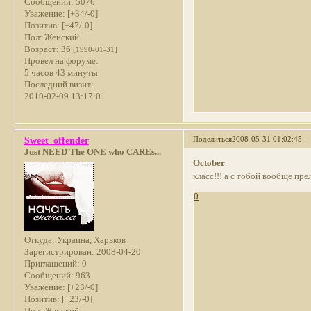
Сообщений:
5076
Уважение:
[+34/-0]
Позитив:
[+47/-0]
Пол:
Женский
Возраст:
36
[1990-01-31]
Провел на форуме:
5 часов 43 минуты
Последний визит:
2010-02-09 13:17:01
Поделиться
2008-05-31 01:02:45
Sweet_offender
Just NEED The ONE who CAREs...
October
класс!!! а с тобой вообще прел
0
Откуда:
Украина, Харьков
Зарегистрирован
: 2008-04-20
Приглашений:
0
Сообщений:
963
Уважение:
[+23/-0]
Позитив:
[+23/-0]