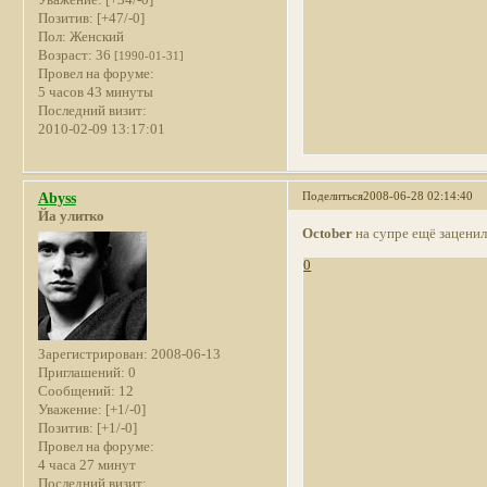
Уважение:
[+34/-0]
Позитив:
[+47/-0]
Пол:
Женский
Возраст:
36
[1990-01-31]
Провел на форуме:
5 часов 43 минуты
Последний визит:
2010-02-09 13:17:01
Поделиться
2008-06-28 02:14:40
Abyss
Йа улитко
October
на супре ещё заценил
0
Зарегистрирован
: 2008-06-13
Приглашений:
0
Сообщений:
12
Уважение:
[+1/-0]
Позитив:
[+1/-0]
Провел на форуме:
4 часа 27 минут
Последний визит: