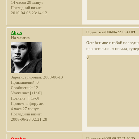
14 часов 29 минут
Последний визит:
2010-04-06 23:14:12
Поделиться
2008-06-22 13:41:09
Abyss
Йа улитко
October
мне с тобой последня
про остальное я писала, супер
0
Зарегистрирован
: 2008-06-13
Приглашений:
0
Сообщений:
12
Уважение:
[+1/-0]
Позитив:
[+1/-0]
Провел на форуме:
4 часа 27 минут
Последний визит:
2008-06-28 02:21:28
Поделиться
2008-06-22 21:40:25