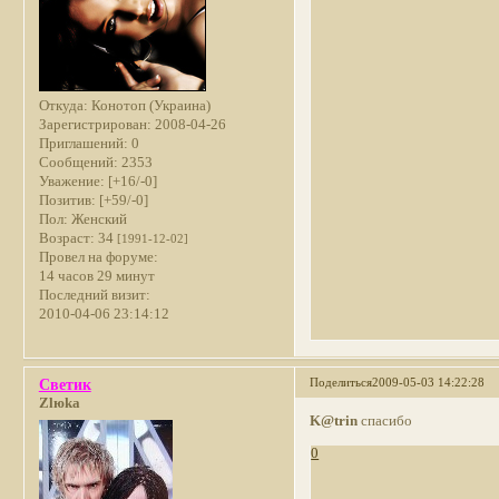
Откуда:
Конотоп (Украина)
Зарегистрирован
: 2008-04-26
Приглашений:
0
Сообщений:
2353
Уважение:
[+16/-0]
Позитив:
[+59/-0]
Пол:
Женский
Возраст:
34
[1991-12-02]
Провел на форуме:
14 часов 29 минут
Последний визит:
2010-04-06 23:14:12
Поделиться
2009-05-03 14:22:28
Светик
Zlюka
K@trin
спасибо
0