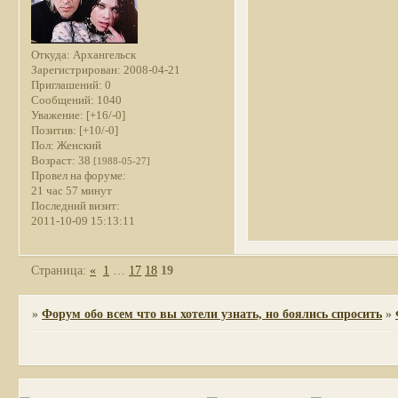
Откуда:
Архангельск
Зарегистрирован
: 2008-04-21
Приглашений:
0
Сообщений:
1040
Уважение:
[+16/-0]
Позитив:
[+10/-0]
Пол:
Женский
Возраст:
38
[1988-05-27]
Провел на форуме:
21 час 57 минут
Последний визит:
2011-10-09 15:13:11
Страница:
«
1
…
17
18
19
»
Форум обо всем что вы хотели узнать, но боялись спросить
»