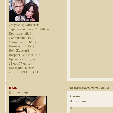
Откуда:
Архангельск
Зарегистрирован
: 2008-04-21
Приглашений:
0
Сообщений:
1040
Уважение:
[+16/-0]
Позитив:
[+10/-0]
Пол:
Женский
Возраст:
38
[1988-05-27]
Провел на форуме:
21 час 57 минут
Последний визит:
2011-10-09 15:13:11
Поделиться
2009-05-03 10:51:08
K@trin
ღButterFlyღ
Светик
Фотки супер!!!
0