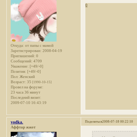
0
Откуда:
от папы с мамой
Зарегистрирован
: 2008-04-19
Приглашений:
0
Сообщений:
4709
Уважение:
[+49/-0]
Позитив:
[+49/-0]
Пол:
Женский
Возраст:
35
[1990-10-15]
Провел на форуме:
23 часа 36 минут
Последний визит:
2009-07-10 16:43:19
Поделиться
2008-07-18 00:22:10
vodka.
Аффтар жжот