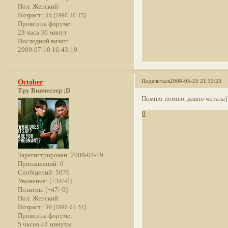
Пол:
Женский
Возраст:
35
[1990-10-15]
Провел на форуме:
23 часа 36 минут
Последний визит:
2009-07-10 16:43:19
Поделиться
2008-05-25 21:32:23
October
Тру Винчестер ;D
Помню-помню, давно читала)))
0
Зарегистрирован
: 2008-04-19
Приглашений:
0
Сообщений:
5076
Уважение:
[+34/-0]
Позитив:
[+47/-0]
Пол:
Женский
Возраст:
36
[1990-01-31]
Провел на форуме:
5 часов 43 минуты