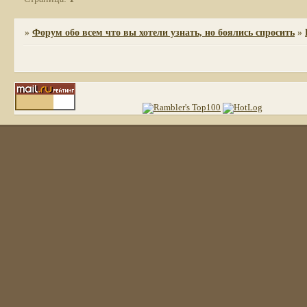
»
Форум обо всем что вы хотели узнать, но боялись спросить
»