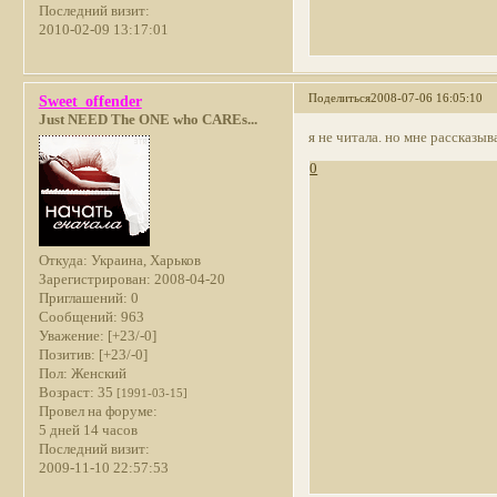
Последний визит:
2010-02-09 13:17:01
Поделиться
2008-07-06 16:05:10
Sweet_offender
Just NEED The ONE who CAREs...
я не читала. но мне рассказы
0
Откуда:
Украина, Харьков
Зарегистрирован
: 2008-04-20
Приглашений:
0
Сообщений:
963
Уважение:
[+23/-0]
Позитив:
[+23/-0]
Пол:
Женский
Возраст:
35
[1991-03-15]
Провел на форуме:
5 дней 14 часов
Последний визит:
2009-11-10 22:57:53