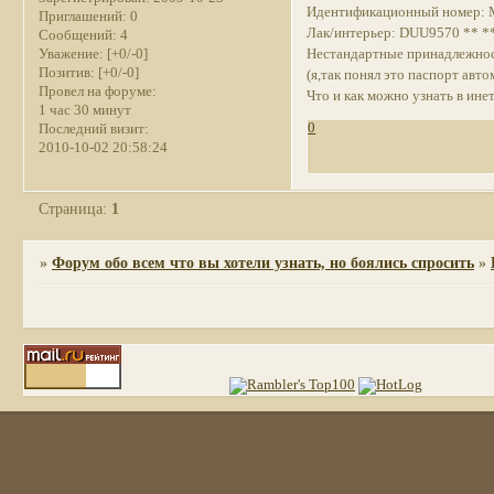
Идентификационный номер:
Приглашений:
0
Лак/интерьер: DUU9570 ** *
Сообщений:
4
Нестандартные принадлежност
Уважение:
[+0/-0]
Позитив:
[+0/-0]
(я,так понял это паспорт авт
Провел на форуме:
Что и как можно узнать в ине
1 час 30 минут
0
Последний визит:
2010-10-02 20:58:24
Страница:
1
»
Форум обо всем что вы хотели узнать, но боялись спросить
»