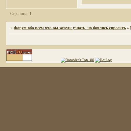
Страница:
1
»
Форум обо всем что вы хотели узнать, но боялись спросить
»