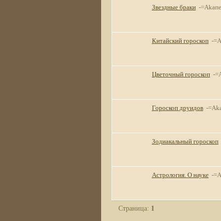
Звездные браки
-=Akaпe
Китайский гороскоп
-=A
Цветочный гороскоп
-=
Гороскоп друидов
-=Aka
Зодиакальный гороскоп
Астрология. О науке
-=A
Страница:
1