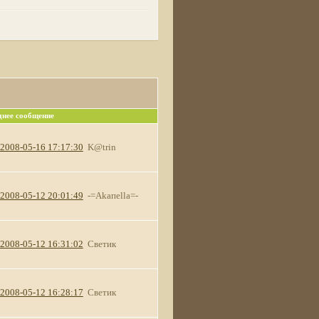
днее сообщение
2008-05-16 17:17:30
K@trin
2008-05-12 20:01:49
-=Akaпella=-
2008-05-12 16:31:02
Светик
2008-05-12 16:28:17
Светик