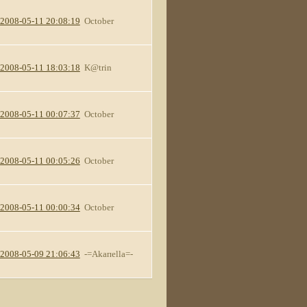
2008-05-11 20:08:19
October
2008-05-11 18:03:18
K@trin
2008-05-11 00:07:37
October
2008-05-11 00:05:26
October
2008-05-11 00:00:34
October
2008-05-09 21:06:43
-=Akaпella=-