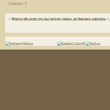
Страница:
1
»
Форум обо всем что вы хотели узнать, но боялись спросить
»