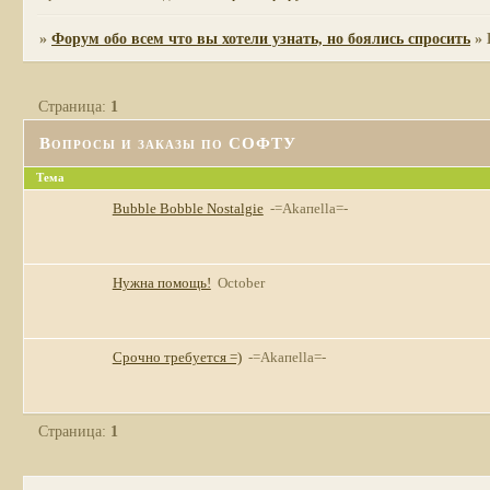
»
Форум обо всем что вы хотели узнать, но боялись спросить
»
Страница:
1
Вопросы и заказы по СОФТУ
Тема
Bubble Bobble Nostalgie
-=Akaпella=-
Нужна помощь!
October
Срочно требуется =)
-=Akaпella=-
Страница:
1