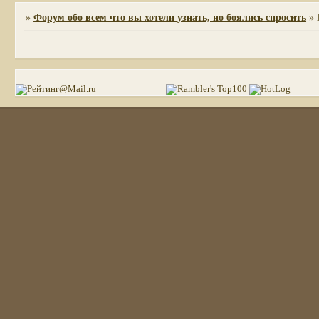
»
Форум обо всем что вы хотели узнать, но боялись спросить
»