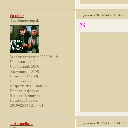
Поделиться
2008-05-02 18:56:28
October
Тру Винчестер ;D
26
0
Зарегистрирован
: 2008-04-19
Приглашений:
0
Сообщений:
5076
Уважение:
[+34/-0]
Позитив:
[+47/-0]
Пол:
Женский
Возраст:
36
[1990-01-31]
Провел на форуме:
5 часов 43 минуты
Последний визит:
2010-02-09 13:17:01
Поделиться
2008-05-02 19:48:08
-=Akaпella=-