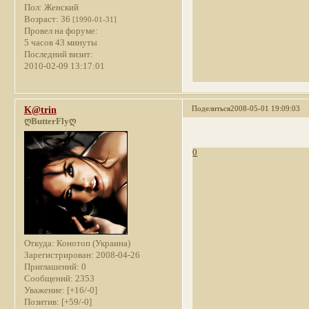
Пол:
Женский
Возраст:
36
[1990-01-31]
Провел на форуме:
5 часов 43 минуты
Последний визит:
2010-02-09 13:17:01
Поделиться
2008-05-01 19:09:03
K@trin
ღButterFlyღ
0
Откуда:
Конотоп (Украина)
Зарегистрирован
: 2008-04-26
Приглашений:
0
Сообщений:
2353
Уважение:
[+16/-0]
Позитив:
[+59/-0]