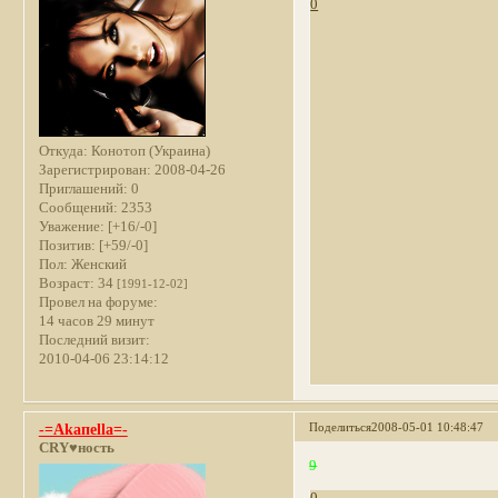
0
Откуда:
Конотоп (Украина)
Зарегистрирован
: 2008-04-26
Приглашений:
0
Сообщений:
2353
Уважение:
[+16/-0]
Позитив:
[+59/-0]
Пол:
Женский
Возраст:
34
[1991-12-02]
Провел на форуме:
14 часов 29 минут
Последний визит:
2010-04-06 23:14:12
Поделиться
2008-05-01 10:48:47
-=Akaпella=-
CRY♥ность
9
0