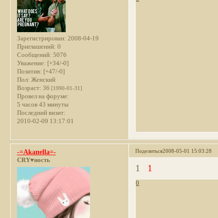
Зарегистрирован
: 2008-04-19
Приглашений:
0
Сообщений:
5076
Уважение:
[+34/-0]
Позитив:
[+47/-0]
Пол:
Женский
Возраст:
36
[1990-01-31]
Провел на форуме:
5 часов 43 минуты
Последний визит:
2010-02-09 13:17:01
Поделиться
2008-05-01 15:03:28
-=Akaпella=-
CRY♥ность
1
1
0