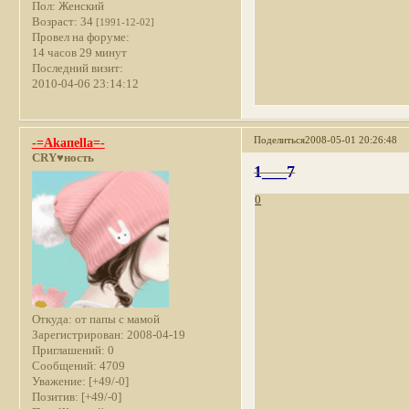
Пол:
Женский
Возраст:
34
[1991-12-02]
Провел на форуме:
14 часов 29 минут
Последний визит:
2010-04-06 23:14:12
Поделиться
2008-05-01 20:26:48
-=Akaпella=-
CRY♥ность
1___7
0
Откуда:
от папы с мамой
Зарегистрирован
: 2008-04-19
Приглашений:
0
Сообщений:
4709
Уважение:
[+49/-0]
Позитив:
[+49/-0]