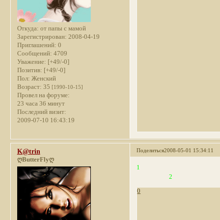
Откуда:
от папы с мамой
Зарегистрирован
: 2008-04-19
Приглашений:
0
Сообщений:
4709
Уважение:
[+49/-0]
Позитив:
[+49/-0]
Пол:
Женский
Возраст:
35
[1990-10-15]
Провел на форуме:
23 часа 36 минут
Последний визит:
2009-07-10 16:43:19
Поделиться
2008-05-01 15:34:11
K@trin
ღButterFlyღ
2
0