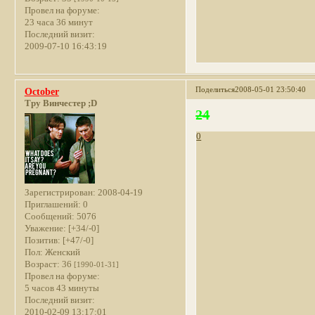
Провел на форуме:
23 часа 36 минут
Последний визит:
2009-07-10 16:43:19
Поделиться
2008-05-01 23:50:40
October
Тру Винчестер ;D
24
0
Зарегистрирован
: 2008-04-19
Приглашений:
0
Сообщений:
5076
Уважение:
[+34/-0]
Позитив:
[+47/-0]
Пол:
Женский
Возраст:
36
[1990-01-31]
Провел на форуме:
5 часов 43 минуты
Последний визит:
2010-02-09 13:17:01