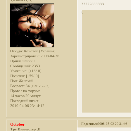
22222888888
0
Откуда:
Конотоп (Украина)
Зарегистрирован
: 2008-04-26
Приглашений:
0
Сообщений:
2353
Уважение:
[+16/-0]
Позитив:
[+59/-0]
Пол:
Женский
Возраст:
34
[1991-12-02]
Провел на форуме:
14 часов 29 минут
Последний визит:
2010-04-06 23:14:12
Поделиться
2008-05-02 20:31:46
October
Тру Винчестер ;D