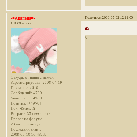
Поделиться
2008-05-02 12:11:03
-=Akaпella=-
CRY♥ность
2
5
0
Откуда:
от папы с мамой
Зарегистрирован
: 2008-04-19
Приглашений:
0
Сообщений:
4709
Уважение:
[+49/-0]
Позитив:
[+49/-0]
Пол:
Женский
Возраст:
35
[1990-10-15]
Провел на форуме:
23 часа 36 минут
Последний визит:
2009-07-10 16:43:19