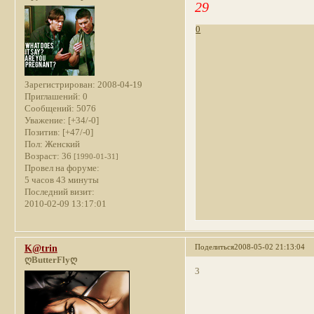
29
0
Зарегистрирован
: 2008-04-19
Приглашений:
0
Сообщений:
5076
Уважение:
[+34/-0]
Позитив:
[+47/-0]
Пол:
Женский
Возраст:
36
[1990-01-31]
Провел на форуме:
5 часов 43 минуты
Последний визит:
2010-02-09 13:17:01
Поделиться
2008-05-02 21:13:04
K@trin
ღButterFlyღ
3