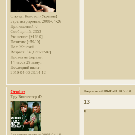
Откуда:
Конотоп (Украина)
Зарегистрирован
: 2008-04-26
Приглашений:
0
Сообщений:
2353
Уважение:
[+16/-0]
Позитив:
[+59/-0]
Пол:
Женский
Возраст:
34
[1991-12-02]
Провел на форуме:
14 часов 29 минут
Последний визит:
2010-04-06 23:14:12
Поделиться
2008-05-01 18:56:58
October
Тру Винчестер ;D
13
0