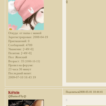
0
Откуда:
от папы с мамой
Зарегистрирован
: 2008-04-19
Приглашений:
0
Сообщений:
4709
Уважение:
[+49/-0]
Позитив:
[+49/-0]
Пол:
Женский
Возраст:
35
[1990-10-15]
Провел на форуме:
23 часа 36 минут
Последний визит:
2009-07-10 16:43:19
Поделиться
2008-05-01 10:44:41
K@trin
ღButterFlyღ
8