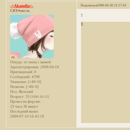
Поделиться
2008-04-30 21:17:43
-=Akaпella=-
CRY♥ность
5
0
Откуда:
от папы с мамой
Зарегистрирован
: 2008-04-19
Приглашений:
0
Сообщений:
4709
Уважение:
[+49/-0]
Позитив:
[+49/-0]
Пол:
Женский
Возраст:
35
[1990-10-15]
Провел на форуме:
23 часа 36 минут
Последний визит:
2009-07-10 16:43:19