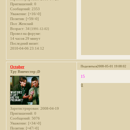
Приглашений:
0
Сообщений:
2353
Уважение:
[+16/-0]
Позитив:
[+59/-0]
Пол:
Женский
Возраст:
34
[1991-12-02]
Провел на форуме:
14 часов 29 минут
Последний визит:
2010-04-06 23:14:12
Поделиться
2008-05-01 19:08:02
October
Тру Винчестер ;D
15
0
Зарегистрирован
: 2008-04-19
Приглашений:
0
Сообщений:
5076
Уважение:
[+34/-0]
Позитив:
[+47/-0]