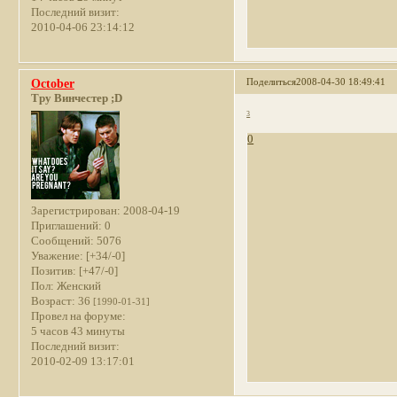
Последний визит:
2010-04-06 23:14:12
Поделиться
2008-04-30 18:49:41
October
Тру Винчестер ;D
3
0
Зарегистрирован
: 2008-04-19
Приглашений:
0
Сообщений:
5076
Уважение:
[+34/-0]
Позитив:
[+47/-0]
Пол:
Женский
Возраст:
36
[1990-01-31]
Провел на форуме:
5 часов 43 минуты
Последний визит:
2010-02-09 13:17:01