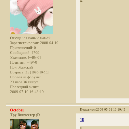
Откуда:
от папы с мамой
Зарегистрирован
: 2008-04-19
Приглашений:
0
Сообщений:
4709
Уважение:
[+49/-0]
Позитив:
[+49/-0]
Пол:
Женский
Возраст:
35
[1990-10-15]
Провел на форуме:
23 часа 36 минут
Последний визит:
2009-07-10 16:43:19
Поделиться
2008-05-01 13:10:43
October
Тру Винчестер ;D
10
0