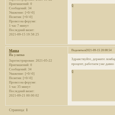
Приглашений:
0
0
Сообщений:
34
Уважение:
[+0/-0]
Позитив:
[+0/-0]
Провел на форуме:
1 час 7 минут
Последний визит:
2021-09-15 19:58:25
Поделиться
2021-09-15 20:08:54
Маша
Йа улитко
Здравствуйте, держите ломб
Зарегистрирован
: 2021-05-22
процент, работаем уже давно 
Приглашений:
0
Сообщений:
34
0
Уважение:
[+0/-0]
Позитив:
[+0/-0]
Провел на форуме:
1 час 35 минут
Последний визит:
2021-09-21 00:00:02
Страница:
1