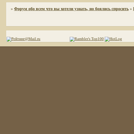
»
Форум обо всем что вы хотели узнать, но боялись спросить
»