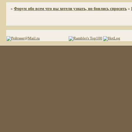
»
Форум обо всем что вы хотели узнать, но боялись спросить
»