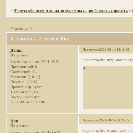
»
Форум обо всем что вы хотели узнать, но боялись спросить
»
Страница:
1
Сломалась рулевая рейка
Поделиться
2021-09-14 13:16:42
Данил
Йа улитко
Здравствуйте, куда можно от
Зарегистрирован
: 2021-05-21
Приглашений:
0
0
Сообщений:
34
Уважение:
[+0/-0]
Позитив:
[+0/-0]
Провел на форуме:
1 час 34 минуты
Последний визит:
2021-09-14 22:18:06
Поделиться
2021-09-14 22:24:05
Аня
Йа улитко
Здравствуйте, отдать можно 
Зарегистрирован
: 2021-05-22