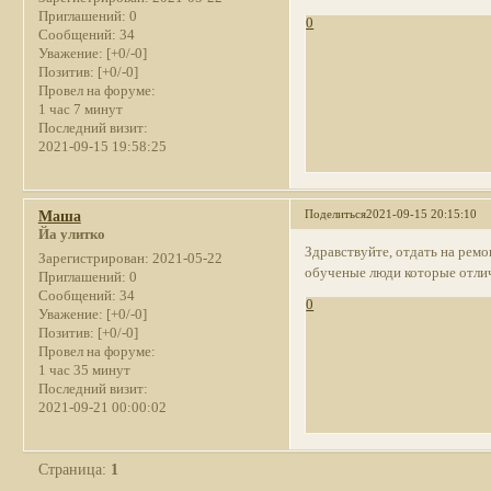
Приглашений:
0
0
Сообщений:
34
Уважение:
[+0/-0]
Позитив:
[+0/-0]
Провел на форуме:
1 час 7 минут
Последний визит:
2021-09-15 19:58:25
Поделиться
2021-09-15 20:15:10
Маша
Йа улитко
Здравствуйте, отдать на рем
Зарегистрирован
: 2021-05-22
обученые люди которые отлич
Приглашений:
0
Сообщений:
34
0
Уважение:
[+0/-0]
Позитив:
[+0/-0]
Провел на форуме:
1 час 35 минут
Последний визит:
2021-09-21 00:00:02
Страница:
1