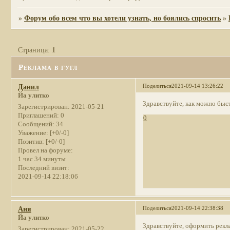
»
Форум обо всем что вы хотели узнать, но боялись спросить
»
Страница:
1
Реклама в гугл
Поделиться
2021-09-14 13:26:22
Данил
Йа улитко
Здравствуйте, как можно быс
Зарегистрирован
: 2021-05-21
Приглашений:
0
0
Сообщений:
34
Уважение:
[+0/-0]
Позитив:
[+0/-0]
Провел на форуме:
1 час 34 минуты
Последний визит:
2021-09-14 22:18:06
Поделиться
2021-09-14 22:38:38
Аня
Йа улитко
Здравствуйте, оформить рекла
Зарегистрирован
: 2021-05-22