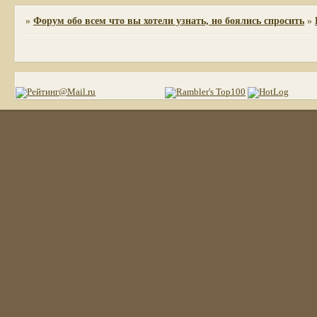
»
Форум обо всем что вы хотели узнать, но боялись спросить
»