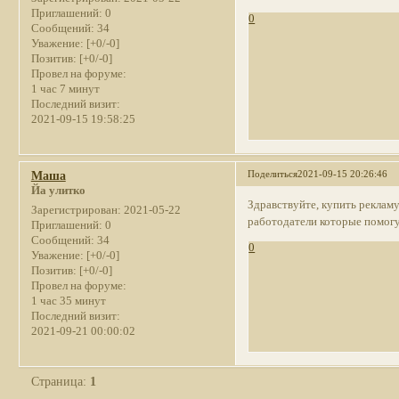
Приглашений:
0
0
Сообщений:
34
Уважение:
[+0/-0]
Позитив:
[+0/-0]
Провел на форуме:
1 час 7 минут
Последний визит:
2021-09-15 19:58:25
Поделиться
2021-09-15 20:26:46
Маша
Йа улитко
Здравствуйте, купить рекламу
Зарегистрирован
: 2021-05-22
работодатели которые помогу
Приглашений:
0
Сообщений:
34
0
Уважение:
[+0/-0]
Позитив:
[+0/-0]
Провел на форуме:
1 час 35 минут
Последний визит:
2021-09-21 00:00:02
Страница:
1