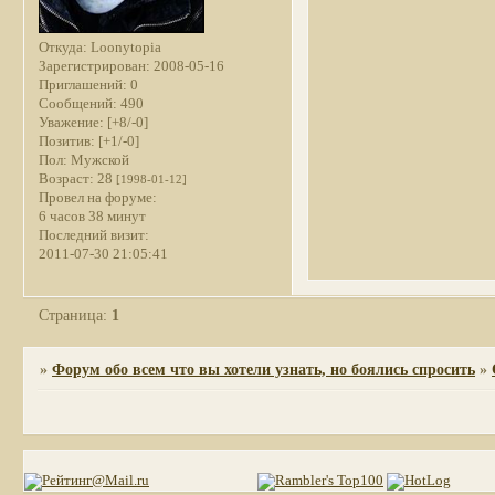
Откуда:
Loonytopia
Зарегистрирован
: 2008-05-16
Приглашений:
0
Сообщений:
490
Уважение:
[+8/-0]
Позитив:
[+1/-0]
Пол:
Мужской
Возраст:
28
[1998-01-12]
Провел на форуме:
6 часов 38 минут
Последний визит:
2011-07-30 21:05:41
Страница:
1
»
Форум обо всем что вы хотели узнать, но боялись спросить
»