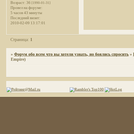
Возраст:
36
[1990-01-31]
Провел на форуме:
5 часов 43 минуты
Последний визит:
2010-02-09 13:17:01
Страница:
1
»
Форум обо всем что вы хотели узнать, но боялись спросить
»
Empire)