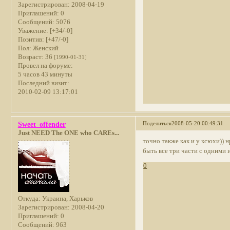
Зарегистрирован
: 2008-04-19
Приглашений:
0
Сообщений:
5076
Уважение:
[+34/-0]
Позитив:
[+47/-0]
Пол:
Женский
Возраст:
36
[1990-01-31]
Провел на форуме:
5 часов 43 минуты
Последний визит:
2010-02-09 13:17:01
Поделиться
2008-05-20 00:49:31
Sweet_offender
Just NEED The ONE who CAREs...
точно также как и у ксюхи)) н
быть все три части с одними 
0
Откуда:
Украина, Харьков
Зарегистрирован
: 2008-04-20
Приглашений:
0
Сообщений:
963