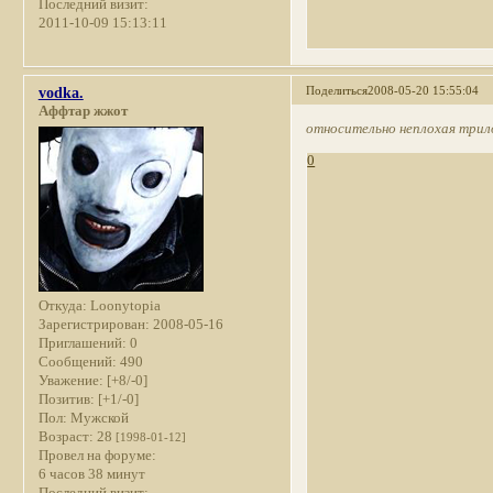
Последний визит:
2011-10-09 15:13:11
Поделиться
2008-05-20 15:55:04
vodka.
Аффтар жжот
относительно неплохая трило
0
Откуда:
Loonytopia
Зарегистрирован
: 2008-05-16
Приглашений:
0
Сообщений:
490
Уважение:
[+8/-0]
Позитив:
[+1/-0]
Пол:
Мужской
Возраст:
28
[1998-01-12]
Провел на форуме:
6 часов 38 минут