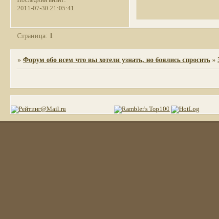
Последний визит:
2011-07-30 21:05:41
Страница:
1
»
Форум обо всем что вы хотели узнать, но боялись спросить
»