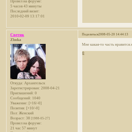
Провел на форуме:
5 часов 43 минуты
Последний визит:
2010-02-09 13:17:01
Поделиться
2008-05-20 14:44:13
Светик
Zlюka
Мне какая-то часть нравится.
0
Откуда:
Архангельск
Зарегистрирован
: 2008-04-21
Приглашений:
0
Сообщений:
1040
Уважение:
[+16/-0]
Позитив:
[+10/-0]
Пол:
Женский
Возраст:
38
[1988-05-27]
Провел на форуме:
21 час 57 минут