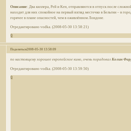
Описание
: Два киллера, Рей и Кен, отправляются в отпуск после сложн
находит для них спокойное на первый взгляд местечко в Бельгии – в горо
горячее в плане опасностей, чем в оживлённом Лондоне.
Отредактировано vodka. (2008-05-30 13:58:21)
0
Поделиться
2008-05-30 13:58:09
по настоящему хорошее европейское кино, очень порадовал
Колин Фар
Отредактировано vodka. (2008-05-30 13:59:50)
0