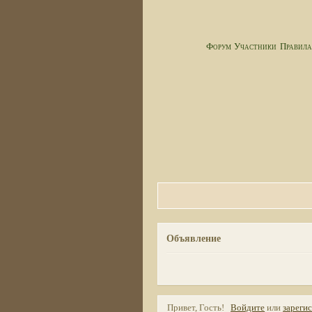
Форум
Участники
Правил
Объявление
Привет, Гость!
Войдите
или
зареги