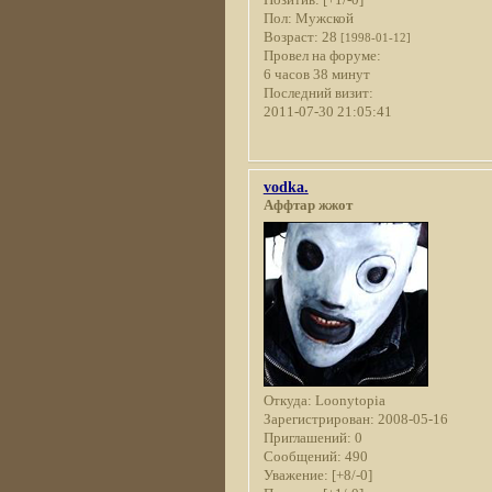
Пол:
Мужской
Возраст:
28
[1998-01-12]
Провел на форуме:
6 часов 38 минут
Последний визит:
2011-07-30 21:05:41
vodka.
Аффтар жжот
Откуда:
Loonytopia
Зарегистрирован
: 2008-05-16
Приглашений:
0
Сообщений:
490
Уважение:
[+8/-0]