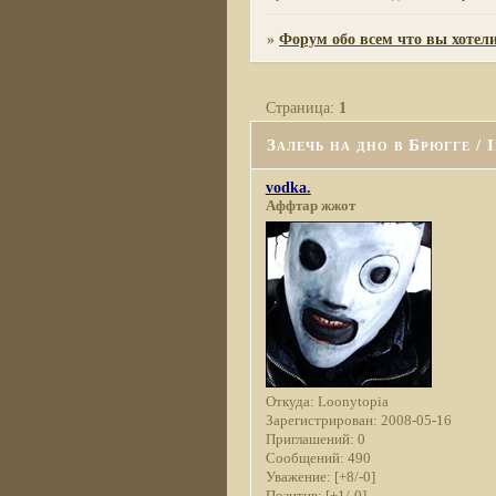
»
Форум обо всем что вы хотели
Страница:
1
Залечь на дно в Брюгге / 
vodka.
Аффтар жжот
Откуда:
Loonytopia
Зарегистрирован
: 2008-05-16
Приглашений:
0
Сообщений:
490
Уважение:
[+8/-0]
Позитив:
[+1/-0]