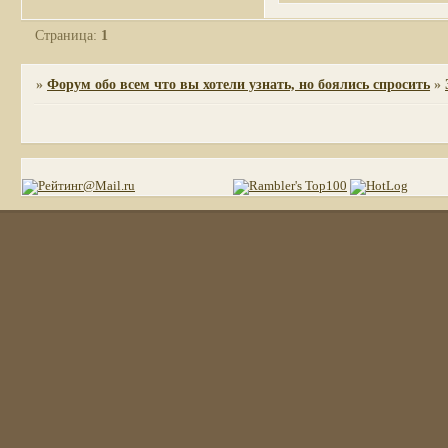
Страница:
1
»
Форум обо всем что вы хотели узнать, но боялись спросить
»