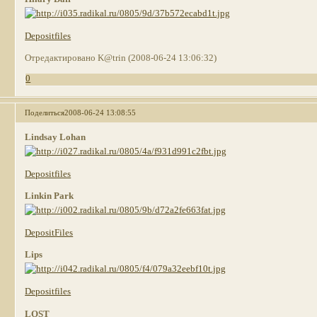
Depositfiles
Отредактировано K@trin (2008-06-24 13:06:32)
0
Поделиться
2008-06-24 13:08:55
Lindsay Lohan
Depositfiles
Linkin Park
DepositFiles
Lips
Depositfiles
LOST