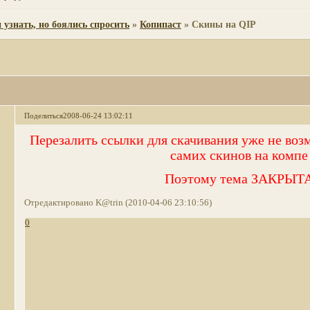
 узнать, но боялись спросить
»
Копипаст
»
Скины на QIP
Поделиться
2008-06-24 13:02:11
Перезалить ссылки для скачивания уже не возм
самих скинов на компе
Поэтому тема ЗАКРЫТ
Отредактировано K@trin (2010-04-06 23:10:56)
0