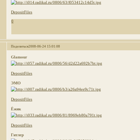
DepositFiles
0
Поделиться
2008-06-24 15:01:08
Glamour
DepositFiles
ЭМО
DepositFiles
Ёжик
DepositFiles
Гитлер