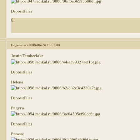
DepositFiles
0
Поделиться
2008-06-24 15:02:08
Justin Timberlake
DepositFiles
Helena
DepositFiles
Радуга
DepositFiles
Рыжик