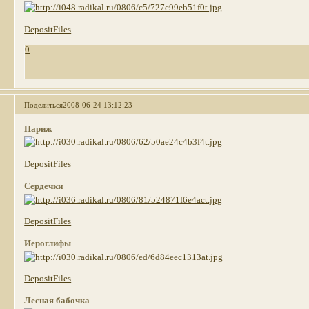
DepositFiles
0
Поделиться
2008-06-24 13:12:23
Париж
DepositFiles
Сердечки
DepositFiles
Иероглифы
DepositFiles
Лесная бабочка