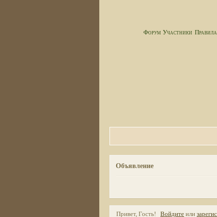
Форум
Участники
Правил
Объявление
Привет, Гость!
Войдите
или
зареги