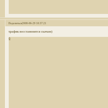
Поделиться
2008-06-29 10:37:21
трафик восстановится скачаю)
0