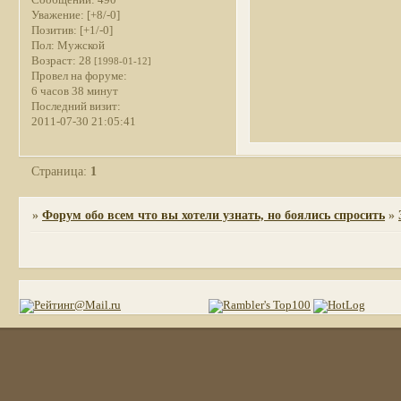
Уважение:
[+8/-0]
Позитив:
[+1/-0]
Пол:
Мужской
Возраст:
28
[1998-01-12]
Провел на форуме:
6 часов 38 минут
Последний визит:
2011-07-30 21:05:41
Страница:
1
»
Форум обо всем что вы хотели узнать, но боялись спросить
»