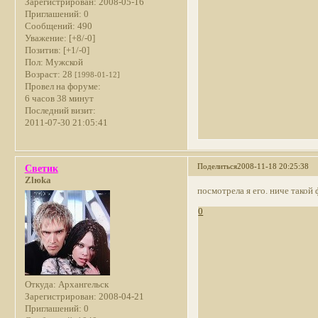
Зарегистрирован
: 2008-05-16
Приглашений:
0
Сообщений:
490
Уважение:
[+8/-0]
Позитив:
[+1/-0]
Пол:
Мужской
Возраст:
28
[1998-01-12]
Провел на форуме:
6 часов 38 минут
Последний визит:
2011-07-30 21:05:41
Поделиться
2008-11-18 20:25:38
Светик
Zlюka
посмотрела я его. ниче такой 
0
Откуда:
Архангельск
Зарегистрирован
: 2008-04-21
Приглашений:
0