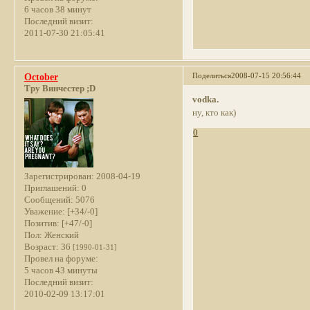
6 часов 38 минут
Последний визит:
2011-07-30 21:05:41
Поделиться
2008-07-15 20:56:44
October
Тру Винчестер ;D
vodka.
ну, кто как)
0
Зарегистрирован
: 2008-04-19
Приглашений:
0
Сообщений:
5076
Уважение:
[+34/-0]
Позитив:
[+47/-0]
Пол:
Женский
Возраст:
36
[1990-01-31]
Провел на форуме:
5 часов 43 минуты
Последний визит:
2010-02-09 13:17:01