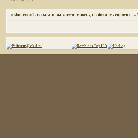
»
Форум обо всем что вы хотели узнать, но боялись спросить
»