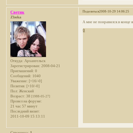
Поделиться
2008-10-29 14:06:25
Светик
Zlюka
А мне не понравился.в конце 
0
Откуда:
Архангельск
Зарегистрирован
: 2008-04-21
Приглашений:
0
Сообщений:
1040
Уважение:
[+16/-0]
Позитив:
[+10/-0]
Пол:
Женский
Возраст:
38
[1988-05-27]
Провел на форуме:
21 час 57 минут
Последний визит:
2011-10-09 15:13:11
Страница:
1