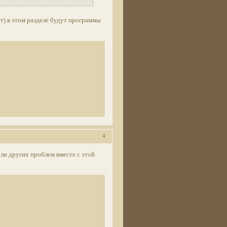
ует) в этом разделе будут программы
4
или других проблем вместе с этой