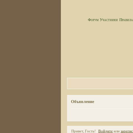
Форум
Участники
Правил
Объявление
Привет, Гость!
Войдите
или
зареги