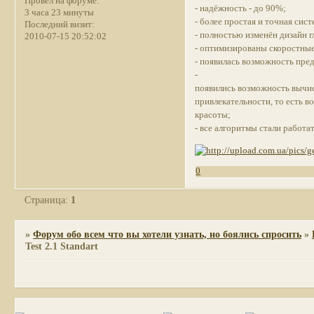
Провел на форуме:
- надёжность - до 90%;
3 часа 23 минуты
- более простая и точная сис
Последний визит:
- полностью изменён дизайн г
2010-07-15 20:52:02
- оптимизированы скоростны
- появилась возможность пре
-
появились возможность вычи
привлекательности, то есть 
красоты;
- все алгоритмы стали работа
0
Страница:
1
»
Форум обо всем что вы хотели узнать, но боялись спросить
»
Test 2.1 Standart