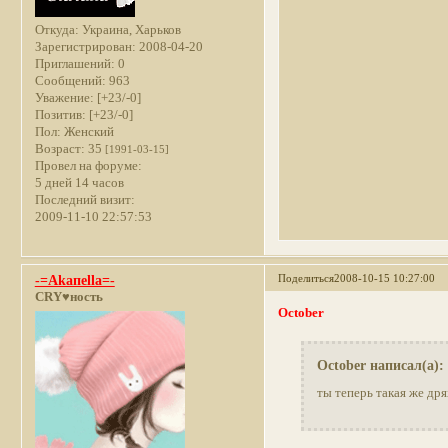
Откуда:
Украина, Харьков
Зарегистрирован
: 2008-04-20
Приглашений:
0
Сообщений:
963
Уважение:
[+23/-0]
Позитив:
[+23/-0]
Пол:
Женский
Возраст:
35
[1991-03-15]
Провел на форуме:
5 дней 14 часов
Последний визит:
2009-11-10 22:57:53
Поделиться
2008-10-15 10:27:00
-=Akaпella=-
CRY♥ность
October
October написал(а):
ты теперь такая же дря