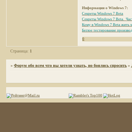
Информация о Windows 7:
Секреты Windows 7 Beta
Секреты Windows 7 Beta. Час
Кому в Windows 7 Beta жить
Беглое тестирование производ
0
Страница:
1
»
Форум обо всем что вы хотели узнать, но боялись спросить
»