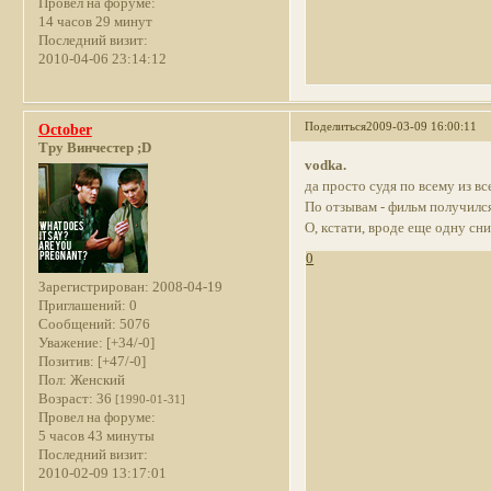
Провел на форуме:
14 часов 29 минут
Последний визит:
2010-04-06 23:14:12
Поделиться
2009-03-09 16:00:11
October
Тру Винчестер ;D
vodka.
да просто судя по всему из 
По отзывам - фильм получился
О, кстати, вроде еще одну сн
0
Зарегистрирован
: 2008-04-19
Приглашений:
0
Сообщений:
5076
Уважение:
[+34/-0]
Позитив:
[+47/-0]
Пол:
Женский
Возраст:
36
[1990-01-31]
Провел на форуме:
5 часов 43 минуты
Последний визит:
2010-02-09 13:17:01