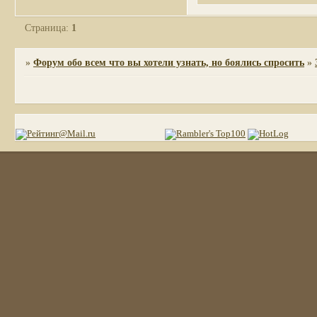
Страница:
1
»
Форум обо всем что вы хотели узнать, но боялись спросить
»