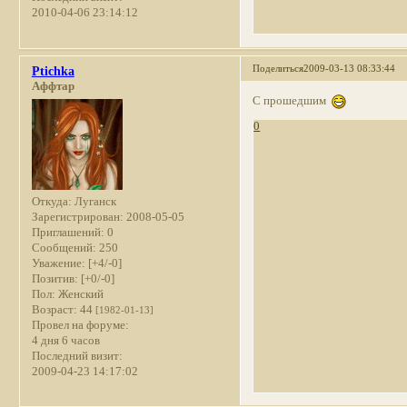
2010-04-06 23:14:12
Поделиться
2009-03-13 08:33:44
Ptichka
Аффтар
С прошедшим
0
Откуда:
Луганск
Зарегистрирован
: 2008-05-05
Приглашений:
0
Сообщений:
250
Уважение:
[+4/-0]
Позитив:
[+0/-0]
Пол:
Женский
Возраст:
44
[1982-01-13]
Провел на форуме:
4 дня 6 часов
Последний визит:
2009-04-23 14:17:02