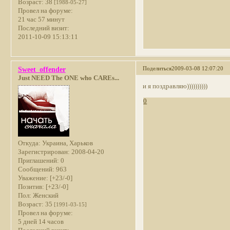
Возраст:
38
[1988-05-27]
Провел на форуме:
21 час 57 минут
Последний визит:
2011-10-09 15:13:11
Поделиться
2009-03-08 12:07:20
Sweet_offender
Just NEED The ONE who CAREs...
и я поздравляю))))))))))
0
Откуда:
Украина, Харьков
Зарегистрирован
: 2008-04-20
Приглашений:
0
Сообщений:
963
Уважение:
[+23/-0]
Позитив:
[+23/-0]
Пол:
Женский
Возраст:
35
[1991-03-15]
Провел на форуме:
5 дней 14 часов