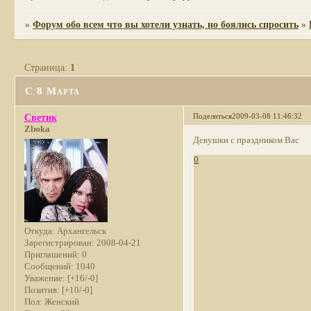
»
Форум обо всем что вы хотели узнать, но боялись спросить
»
Страница:
1
С 8 Марта
Поделиться
2009-03-08 11:46:32
Светик
Zlюka
Девушки с праздником Вас
0
Откуда:
Архангельск
Зарегистрирован
: 2008-04-21
Приглашений:
0
Сообщений:
1040
Уважение:
[+16/-0]
Позитив:
[+10/-0]
Пол:
Женский