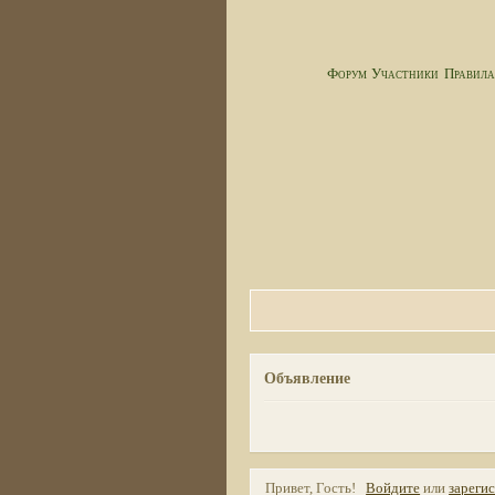
Форум
Участники
Правил
Объявление
Привет, Гость!
Войдите
или
зареги