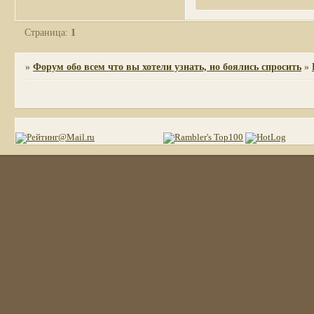
Страница:
1
»
Форум обо всем что вы хотели узнать, но боялись спросить
»