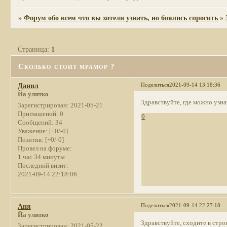
»
Форум обо всем что вы хотели узнать, но боялись спросить
»
Страница:
1
Сколько стоит мрамор ?
Поделиться
2021-09-14 13:18:36
Данил
Йа улитко
Здравствуйте, где можно узна
Зарегистрирован
: 2021-05-21
Приглашений:
0
0
Сообщений:
34
Уважение:
[+0/-0]
Позитив:
[+0/-0]
Провел на форуме:
1 час 34 минуты
Последний визит:
2021-09-14 22:18:06
Поделиться
2021-09-14 22:27:18
Аня
Йа улитко
Здравствуйте, сходите в стро
Зарегистрирован
: 2021-05-22