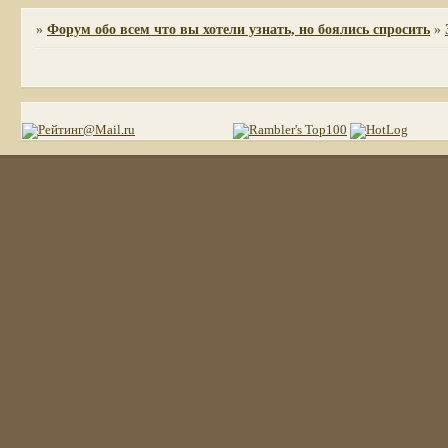
»
Форум обо всем что вы хотели узнать, но боялись спросить
»