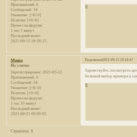
Приглашений:
0
0
Сообщений:
34
Уважение:
[+0/-0]
Позитив:
[+0/-0]
Провел на форуме:
1 час 7 минут
Последний визит:
2021-09-15 19:58:25
Поделиться
2021-09-15 20:16:47
Маша
Йа улитко
Здравствуйте, посмотреть це
Зарегистрирован
: 2021-05-22
большой выбор мрамора и сам
Приглашений:
0
Сообщений:
34
0
Уважение:
[+0/-0]
Позитив:
[+0/-0]
Провел на форуме:
1 час 35 минут
Последний визит:
2021-09-21 00:00:02
Страница:
1