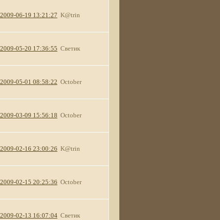
2009-06-19 13:21:27
K@trin
2009-05-20 17:36:55
Светик
2009-05-01 08:58:22
October
2009-03-09 15:56:18
October
2009-02-16 23:00:26
K@trin
2009-02-15 20:25:36
October
2009-02-13 16:07:04
Светик