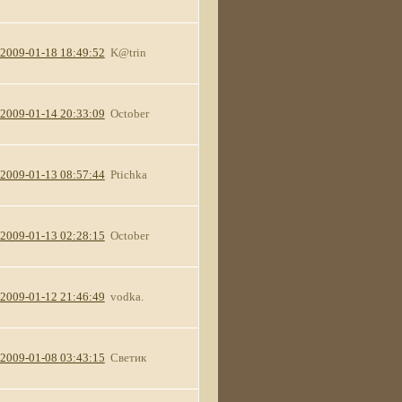
2009-01-18 18:49:52
K@trin
2009-01-14 20:33:09
October
2009-01-13 08:57:44
Ptichka
2009-01-13 02:28:15
October
2009-01-12 21:46:49
vodka.
2009-01-08 03:43:15
Светик