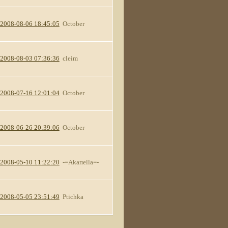
2008-08-06 18:45:05
October
2008-08-03 07:36:36
cleim
2008-07-16 12:01:04
October
2008-06-26 20:39:06
October
2008-05-10 11:22:20
-=Akaпella=-
2008-05-05 23:51:49
Ptichka