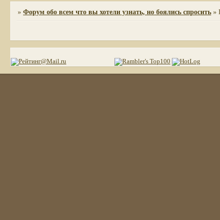
»
Форум обо всем что вы хотели узнать, но боялись спросить
»