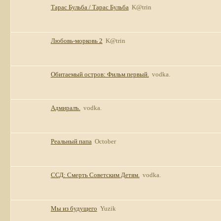
Тарас Бульба / Тарас Бульба
K@trin
Любовь-морковь 2
K@trin
Обитаемый остров: Фильм первый.
vodka.
Адмиралъ.
vodka.
Реальный папа
October
ССД: Смерть Советским Детям.
vodka.
Мы из будущего
Yuzik